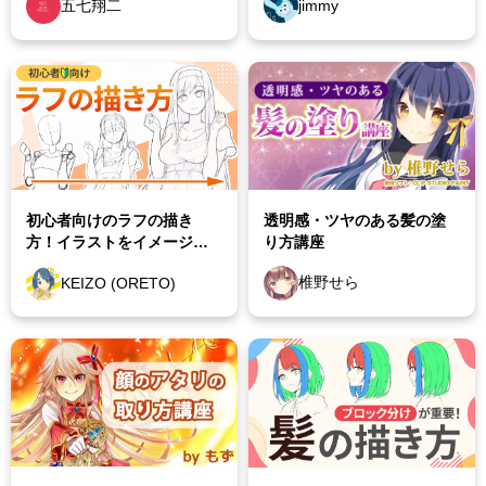
jimmy
五七翔二
水彩・油絵の講座
イラストメイキング
アニメの描き方講座
クリスタの設定と使い方講座
透明感・ツヤのある髪の塗
初心者向けのラフの描き
り方講座
方！イラストをイメージ通
キャラデザやその他の講座
りに仕上げる方法を解説
椎野せら
KEIZO (ORETO)