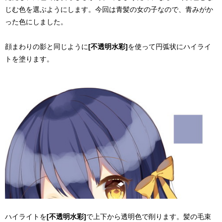
じむ色を選ぶようにします。今回は青髪の女の子なので、青みがか
った色にしました。
顔まわりの影と同じように
[不透明水彩]
を使って円弧状にハイライ
トを塗ります。
ハイライトを
[不透明水彩]
で上下から透明色で削ります。髪の毛束