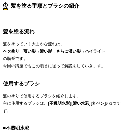
髪を塗る手順とブラシの紹介
髪を塗る流れ
髪を塗っていく大まかな流れは、
ベタ塗り→薄い影→濃い影→さらに濃い影→ハイライト
の順番です。
今回の講座でもこの順番に従って解説をしていきます。
使用するブラシ
髪の塗りで使用するブラシを紹介します。
主に使用するブラシは、
[不透明水彩]
[濃い水彩]
[丸ペン]
の3つで
す。
■不透明水彩