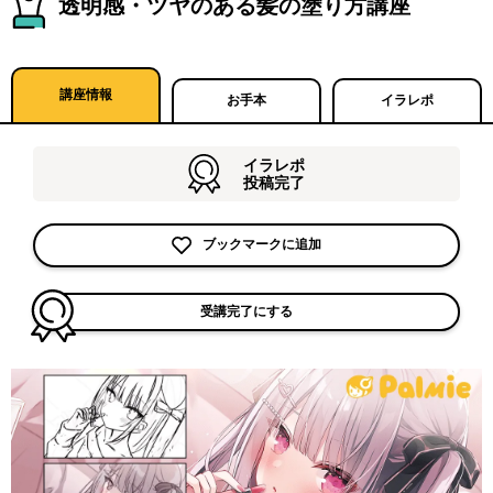
透明感・ツヤのある髪の塗り方講座
講座情報
お手本
イラレポ
イラレポ
投稿完了
ブックマークに追加
受講完了にする