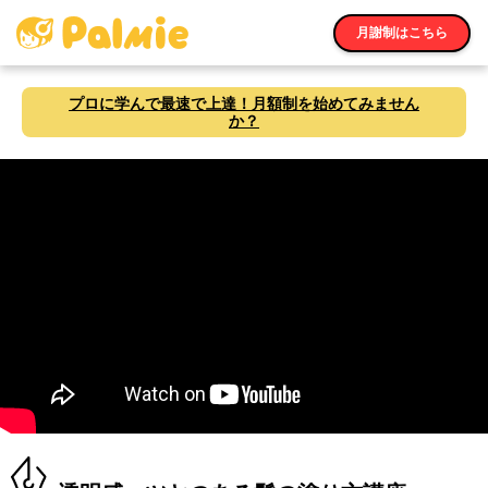
月謝制はこちら
プロに学んで最速で上達！月額制を始めてみません
か？