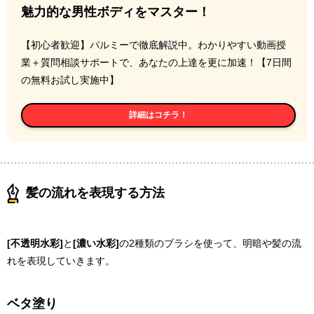
魅力的な男性ボディをマスター！
【初心者歓迎】パルミーで徹底解説中。わかりやすい動画授
業＋質問相談サポートで、あなたの上達を更に加速！【7日間
の無料お試し実施中】
詳細はコチラ！
髪の流れを表現する方法
[不透明水彩]
と
[濃い水彩]
の2種類のブラシを使って、明暗や髪の流
れを表現していきます。
ベタ塗り