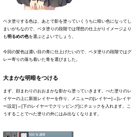
ベタ塗りする色は、あとで影を塗っていくうちに暗い色になってし
まいがちなので、ベタ塗りの段階では理想の仕上がりイメージより
も
明るめの色
を選ぶとよいでしょう。
今回の髪色は濃い目の青に仕上げたいので、ベタ塗りの段階ではグ
レー寄りの落ち着いた青を選びました。
大まかな明暗をつける
まず、顔まわりのおおまかな影から塗っていきます。べた塗りのレ
イヤーの上に新規レイヤーを作り、メニューの[レイヤー]→[レイヤ
ー設定]→[下のレイヤーでクリッピング]にチェックを入れます。こ
うすることでべた塗りの外にはみ出なくなります。