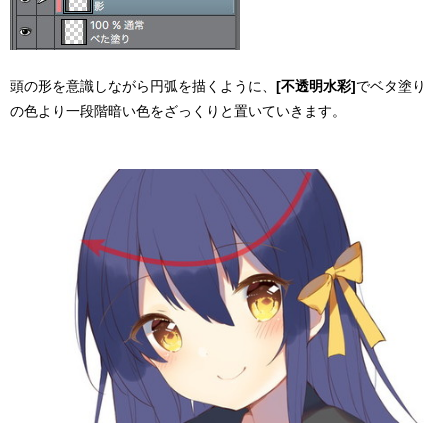
頭の形を意識しながら円弧を描くように、
[不透明水彩]
でベタ塗り
の色より一段階暗い色をざっくりと置いていきます。