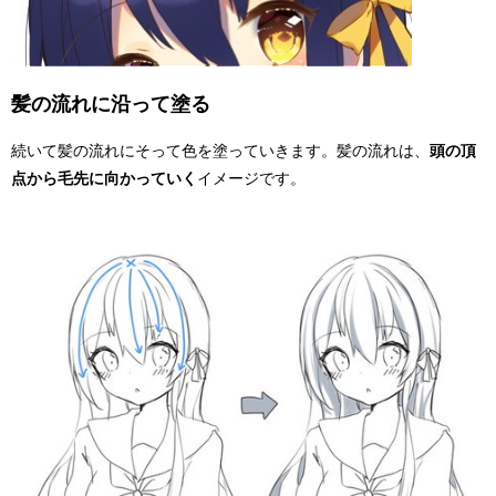
髪の流れに沿って塗る
続いて髪の流れにそって色を塗っていきます。髪の流れは、
頭の頂
点から毛先に向かっていく
イメージです。