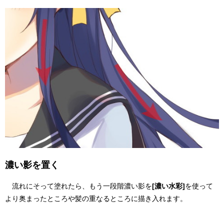
濃い影を置く
流れにそって塗れたら、もう一段階濃い影を
[濃い水彩]
を使って
より奥まったところや髪の重なるところに描き入れます。