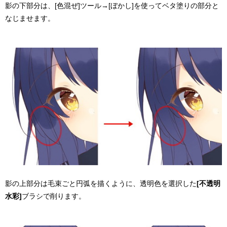
影の下部分は、[色混ぜ]ツール→[ぼかし]を使ってベタ塗りの部分と
なじませます。
影の上部分は毛束ごと円弧を描くように、透明色を選択した
[不透明
水彩]
ブラシで削ります。