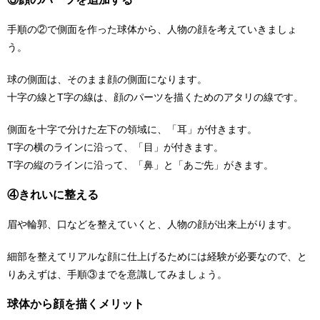
手順の②で側面を作った球体から、人物の顔を考えていきましょ
う。
球の側面は、そのまま顔の側面になります。
十字の線とT字の線は、顔のパーツを描くためのアタリの線です。
側面を十字で分けた左下の領域に、「耳」が付きます。
T字の横のラインに沿って、「目」が付きます。
T字の縦のラインに沿って、「鼻」と「あご先」がきます。
④きれいに整える
眉や輪郭、口などを整えていくと、人物の顔が出来上がります。
細部を整えてリアルな顔に仕上げるためには経験が必要なので、と
りあえずは、手順③までを意識してみましょう。
球体から顔を描くメリット