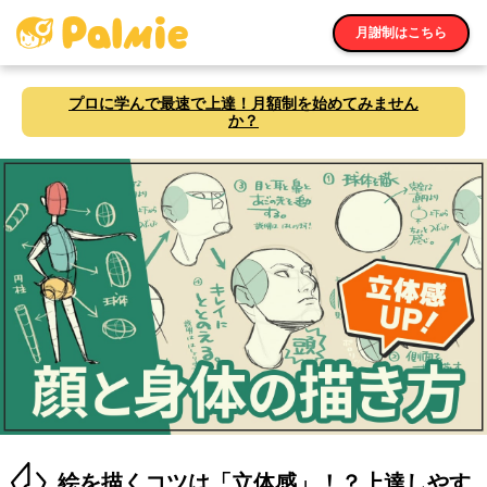
月謝制はこちら
プロに学んで最速で上達！月額制を始めてみません
か？
絵を描くコツは「立体感」！？上達しやす