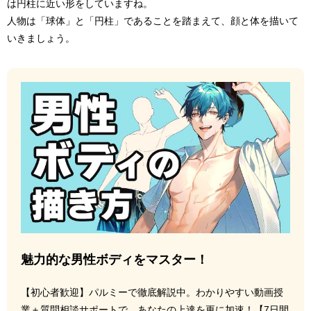
は円柱に近い形をしていますね。
人物は「球体」と「円柱」であることを踏まえて、顔と体を描いて
いきましょう。
魅力的な男性ボディをマスター！
【初心者歓迎】パルミーで徹底解説中。わかりやすい動画授
業＋質問相談サポートで、あなたの上達を更に加速！【7日間