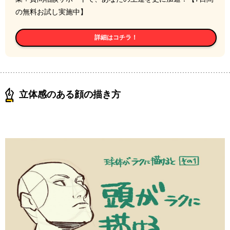
の無料お試し実施中】
詳細はコチラ！
立体感のある顔の描き方