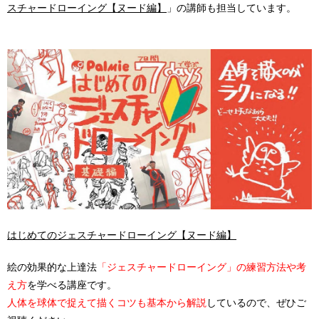
スチャードローイング【ヌード編】
」の講師も担当しています。
はじめてのジェスチャードローイング【ヌード編】
絵の効果的な上達法
「ジェスチャードローイング」の練習方法や考
え方
を学べる講座です。
人体を球体で捉えて描くコツも基本から解説
しているので、ぜひご