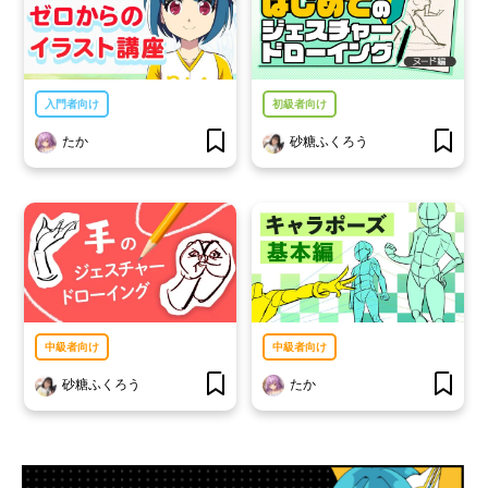
入門者向け
初級者向け
たか
砂糖ふくろう
中級者向け
中級者向け
砂糖ふくろう
たか