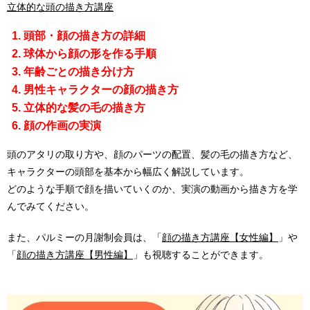
立体的な頭の描き方講座
頭部・顔の描き方の詳細
球体から顔の形を作る手順
年齢ごとの描き分け方
男性キャラクターの顔の描き方
立体的な髪の毛の描き方
顔の作画の実演
頭のアタリの取り方や、顔のパーツの配置、髪の毛の描き方など、
キャラクターの頭部を基本から幅広く解説しています。
どのような手順で顔を描いていくのか、実演の動画から描き方を学
んでみてください。
また、パルミーの月謝制会員は、「
顔の描き方講座【女性編】
」や
「
顔の描き方講座【男性編】
」も視聴することができます。