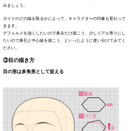
みましょう。
ガイドのどの線を取るかによって、キャラクターの印象も変わって
きます。
デフォルメを強くしたいので鼻尖だけ描こう、少しリアル寄りにし
たいので鼻孔と中心線を描こう、といったように使い分けてみてく
ださい。
③目の描き方
目の形は多角形として捉える