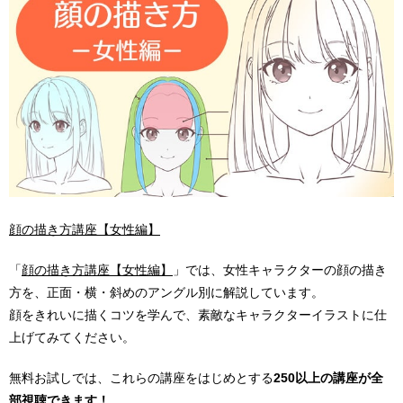
顔の描き方講座【女性編】
「
顔の描き方講座【女性編】
」では、女性キャラクターの顔の描き
方を、正面・横・斜めのアングル別に解説しています。
顔をきれいに描くコツを学んで、素敵なキャラクターイラストに仕
上げてみてください。
無料お試しでは、これらの講座をはじめとする
250以上の講座が全
部視聴できます！