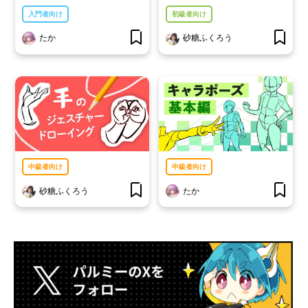
入門者向け
初級者向け
たか
砂糖ふくろう
中級者向け
中級者向け
砂糖ふくろう
たか