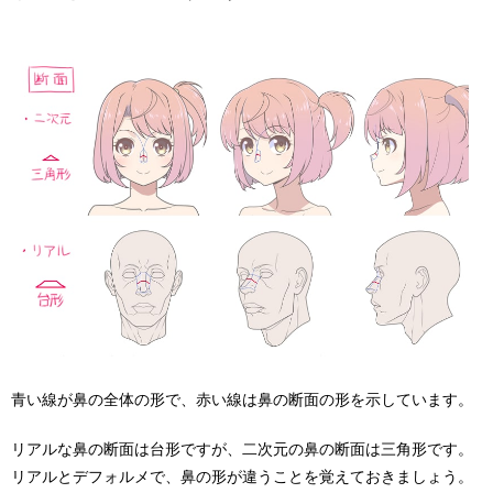
青い線が鼻の全体の形で、赤い線は鼻の断面の形を示しています。
リアルな鼻の断面は台形ですが、二次元の鼻の断面は三角形です。
リアルとデフォルメで、鼻の形が違うことを覚えておきましょう。