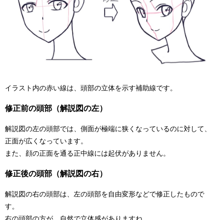
イラスト内の赤い線は、頭部の立体を示す補助線です。
修正前の頭部（解説図の左）
解説図の左の頭部では、側面が極端に狭くなっているのに対して、
正面が広くなっています。
また、顔の正面を通る正中線には起伏がありません。
修正後の頭部（解説図の右）
解説図の右の頭部は、左の頭部を自由変形などで修正したもので
す。
右の頭部の方が、自然で立体感がありますね。