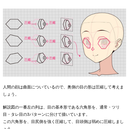
人間の顔は曲面についているので、奥側の目の形は圧縮して考えま
しょう。
解説図の一番左の列は、目の基本形である六角形を、通常・ツリ
目・タレ目の3パターンに分けて描いています。
この六角形を、目尻側を強く圧縮して、目頭側は弱めに圧縮しまし
ょう。