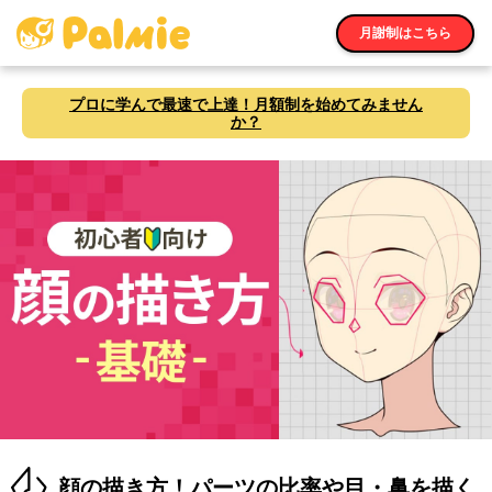
月謝制はこちら
プロに学んで最速で上達！月額制を始めてみません
か？
顔の描き方！パーツの比率や目・鼻を描く