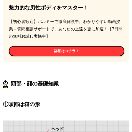
魅力的な男性ボディをマスター！
【初心者歓迎】パルミーで徹底解説中。わかりやすい動画授
業＋質問相談サポートで、あなたの上達を更に加速！【7日間
の無料お試し実施中】
詳細はコチラ！
頭部・顔の基礎知識
①頭部は箱の形