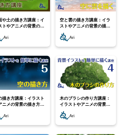
面や土の描き方講座：イ
空と雲の描き方講座：イラ
ストやアニメの背景の描
ストやアニメの背景の描き
 [Ari先生Vol.8]
方 [Ari先生Vol.7]
Ari
Ari
の描き方講座：イラスト
木のブラシの作り方講座：
アニメの背景の描き方
イラストやアニメの背景の
ri先生Vol.5]
描き方 [Ari先生Vol.4]
Ari
Ari