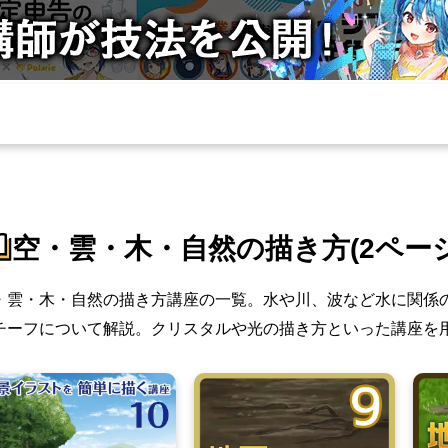
空・雲・木・自然の描き方(2ページ
・雲・木・自然の描き方講座の一覧。水や川、波など水に関係
チーフについて解説。クリスタルや光の描き方といった講座を用意