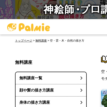
トップページ
>
無料講座
>
空・雲・木・自然の描き方
無料講座
空
無料講座一覧
モ
顔や髪の描き方講座
身体の描き方講座