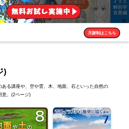
月謝制はこちら
)
のある講座や、空や雲、木、地面、石といった自然の
。(2ページ)