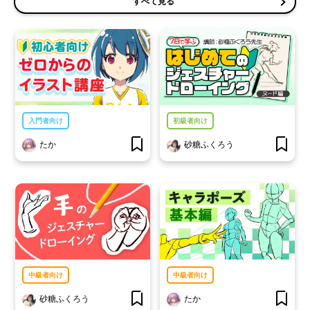
すべて見る
入門者向け
初級者向け
たか
砂糖ふくろう
中級者向け
中級者向け
砂糖ふくろう
たか