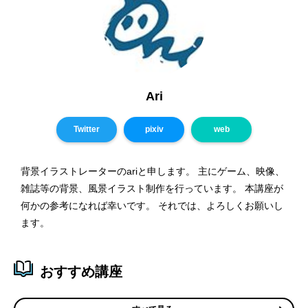
Ari
Twitter
pixiv
web
背景イラストレーターのariと申します。 主にゲーム、映像、
雑誌等の背景、風景イラスト制作を行っています。 本講座が
何かの参考になれば幸いです。 それでは、よろしくお願いし
ます。
おすすめ講座