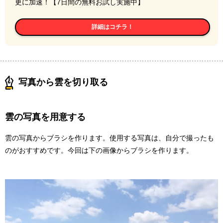
更に加速！【7日間の無料お試し実施中】
詳細はコチラ！
写真から雲を切り取る
雲の写真を用意する
雲の写真からブラシを作ります。使用する写真は、自分で撮ったも
のがおすすめです。今回は下の画像からブラシを作ります。