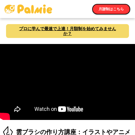
月謝制はこちら
プロに学んで最速で上達！月額制を始めてみません
か？
雲ブラシの作り方講座：イラストやアニメ