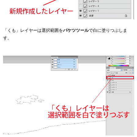
「くも」レイヤーは選択範囲を
バケツツール
で白に塗りつぶしま
す。