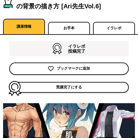
の背景の描き方 [Ari先生Vol.6]
講座情報
お手本
イラレポ
イラレポ
投稿完了
ブックマークに追加
受講完了にする