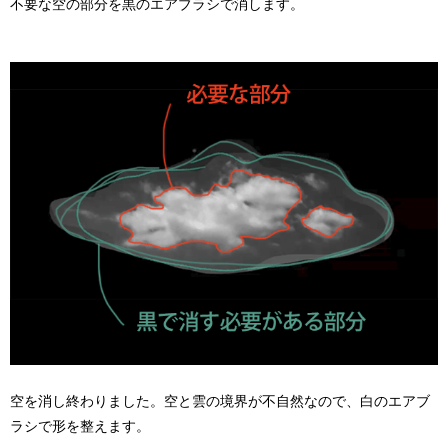
不要な空の部分を黒のエアブラシで消します。
空を消し終わりました。空と雲の境界が不自然なので、白のエアブ
ラシで形を整えます。