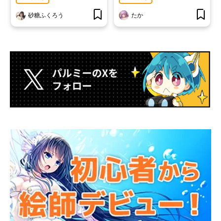
砂糖ふくろう
たか