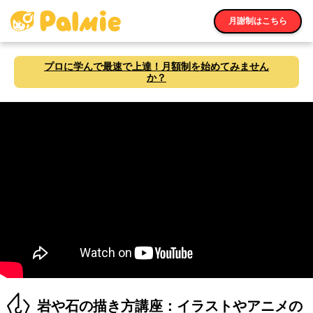
月謝制はこちら
プロに学んで最速で上達！月額制を始めてみません
か？
岩や石の描き方講座：イラストやアニメの