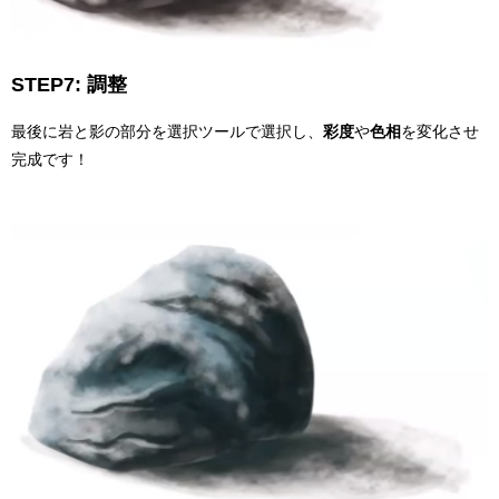
STEP7: 調整
最後に岩と影の部分を選択ツールで選択し、
彩度
や
色相
を変化させ
完成です！