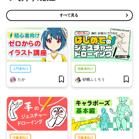
すべて見る
入門者向け
初級者向け
たか
砂糖ふくろう
中級者向け
中級者向け