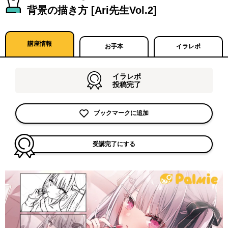
背景の描き方 [Ari先生Vol.2]
講座情報
お手本
イラレポ
イラレポ
投稿完了
ブックマークに追加
受講完了にする