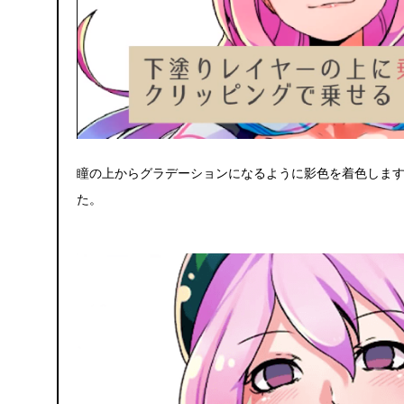
瞳の上からグラデーションになるように影色を着色しま
た。