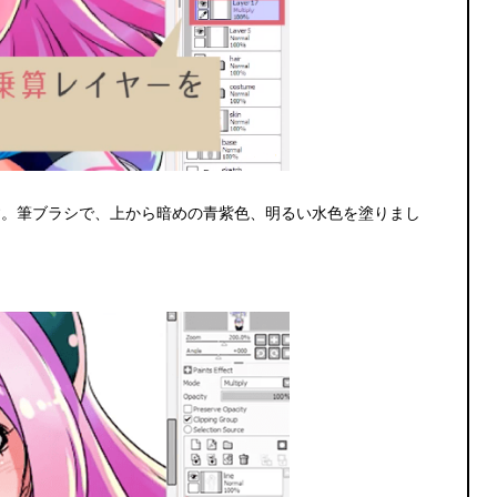
す。筆ブラシで、上から暗めの青紫色、明るい水色を塗りまし