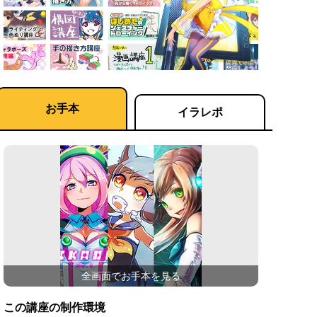
お手本
イラレポ
全画面でお手本を見る
この講座の制作環境