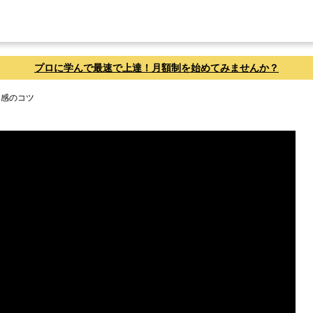
プロに学んで最速で上達！月額制を始めてみませんか？
明感のコツ