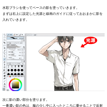
水彩ブラシを使ってベースの影を塗っていきます。
まずは右上に設定した光源と線画のガイドに従っておおまかに影を
入れていきます。
次に影の濃い部分を塗ります。
一番濃い影の色は、服の少し中に入ったところに乗せることで反射