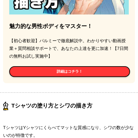
魅力的な男性ボディをマスター！
【初心者歓迎】パルミーで徹底解説中。わかりやすい動画授
業＋質問相談サポートで、あなたの上達を更に加速！【7日間
の無料お試し実施中】
詳細はコチラ！
Tシャツの塗り方とシワの描き方
TシャツはYシャツにくらべてマットな質感になり、シワの数が少な
いのが特徴です。