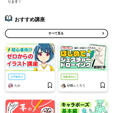
ります！
おすすめ講座
すべて見る
入門者向け
初級者向け
たか
砂糖ふくろう