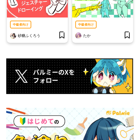
中級者向け
中級者向け
砂糖ふくろう
たか