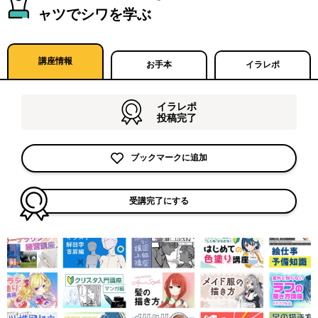
ャツでシワを学ぶ
講座情報
お手本
イラレポ
イラレポ
投稿完了
ブックマークに追加
受講完了にする