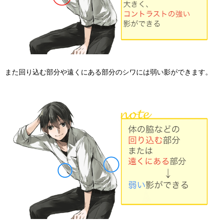
また回り込む部分や遠くにある部分のシワには弱い影ができます。