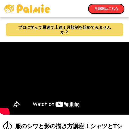
月謝制はこちら
プロに学んで最速で上達！月額制を始めてみません
か？
服のシワと影の描き方講座！シャツとTシ