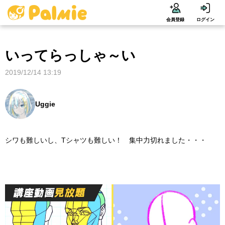
会員登録
ログイン
いってらっしゃ～い
2019/12/14 13:19
Uggie
シワも難しいし、Tシャツも難しい！ 集中力切れました・・・