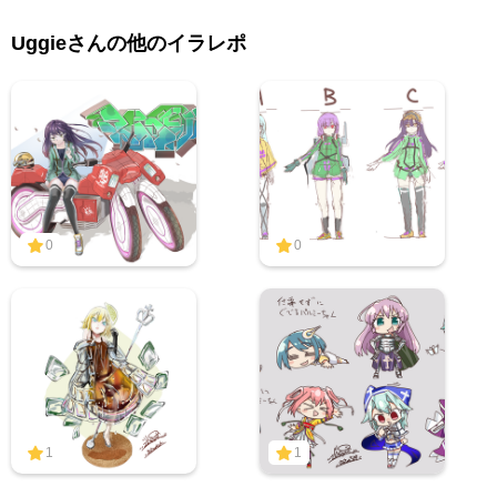
Uggieさんの他のイラレポ
0
0
1
1