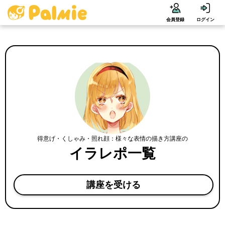
会員登録
ログイン
得意げ・くしゃみ・照れ顔：様々な表情の描き方講座の
イラレポ一覧
講座を受ける