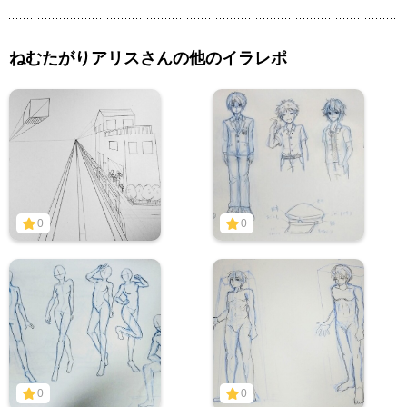
ねむたがりアリスさんの他のイラレポ
0
0
0
0