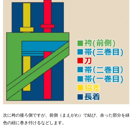
次に袴の後ろ側ですが、前側（まえがわ）で結び、余った部分を緑
色の紐に巻き付けるなどします。