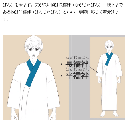
ばん）
を着ます。丈が長い物は
長襦袢（ながじゅばん）
、腰下まで
ある物は
半襦袢（はんじゅばん）
といい、季節に応じて着分けま
す。