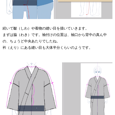
続いて皺（しわ）や着物の縫い目を描いていきます。
まずは脇（わき）です。袖付けの位置は、袖口から背中の真ん中
の、ちょうど中央あたりでしたね。
衿（えり）にある縫い目も大体半分くらいのようです。