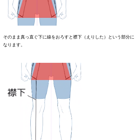
そのまま真っ直ぐ下に線をおろすと襟下（えりした）という部分に
なります。