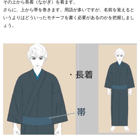
その上から
長着（ながぎ）
を着ます。
さらに、上から
帯
を巻きます。用語が多いですが、名前を覚えると
いうよりはどういったモチーフを書く必要があるのかを把握しまし
ょう。