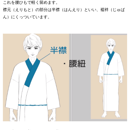
これを腰ひもで軽く留めます。
襟元（えりもと）の部分は
半襟（はんえり）
といい、襦袢（じゅば
ん）にくっついています。