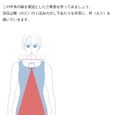
この中央の線を底辺とした三角形を作ってみましょう。
頂点は喉（のど）のくぼみの少し下あたりを目安に、衿（えり）を
描いていきます。