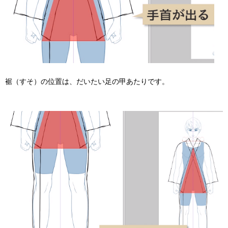
裾（すそ）の位置は、だいたい足の甲あたりです。