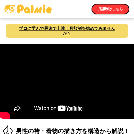
月謝制はこちら
プロに学んで最速で上達！月額制を始めてみません
か？
男性の袴・着物の描き方を構造から解説！