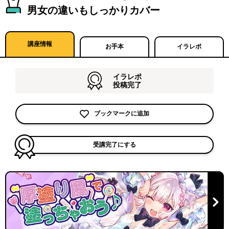
男女の違いもしっかりカバー
講座情報
お手本
イラレポ
イラレポ
投稿完了
ブックマークに追加
受講完了にする