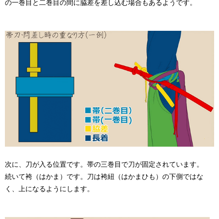
の一巻目と二巻目の間に脇差を差し込む場合もあるようです。
次に、刀が入る位置です。帯の三巻目で刀が固定されています。
続いて袴（はかま）です。刀は袴紐（はかまひも）の下側ではな
く、上になるようにします。