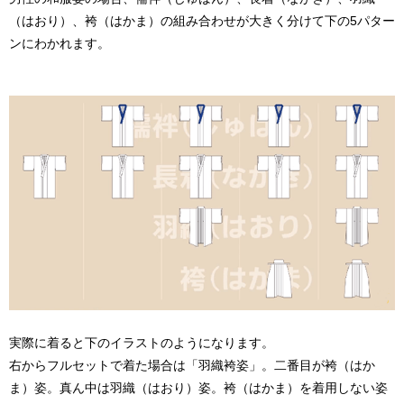
（はおり）
、
袴（はかま）
の組み合わせが大きく分けて下の5パター
ンにわかれます。
実際に着ると下のイラストのようになります。
右からフルセットで着た場合は「羽織袴姿」。二番目が袴（はか
ま）姿。真ん中は羽織（はおり）姿。袴（はかま）を着用しない姿