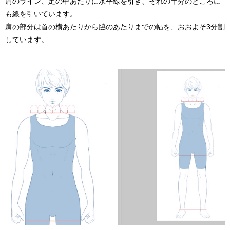
肩のライン、足の甲あたりに水平線を引き、それの半分のところに
も線を引いています。
肩の部分は首の横あたりから脇のあたりまでの幅を、おおよそ3分割
しています。