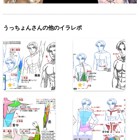
うっちょんさんの他のイラレポ
0
0