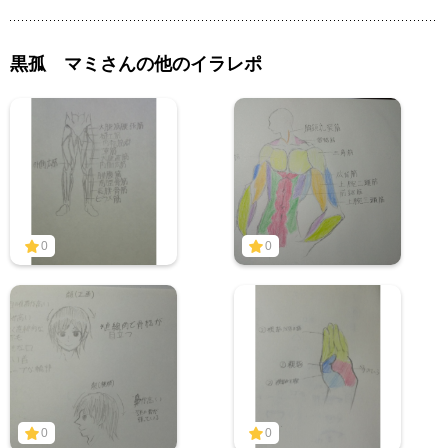
黒孤 マミさんの他のイラレポ
0
0
0
0