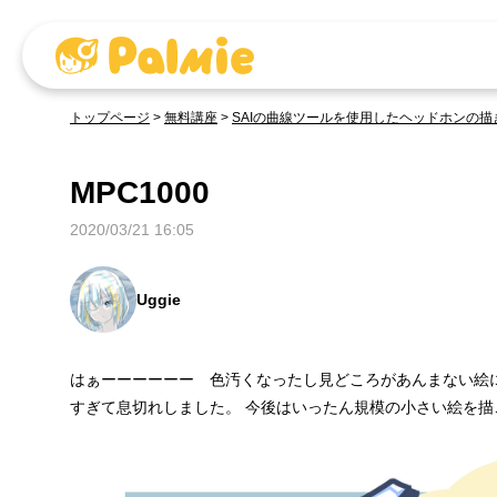
トップページ
>
無料講座
>
SAIの曲線ツールを使用したヘッドホンの描
MPC1000
2020/03/21 16:05
Uggie
はぁーーーーーー 色汚くなったし見どころがあんまない絵に
すぎて息切れしました。 今後はいったん規模の小さい絵を描