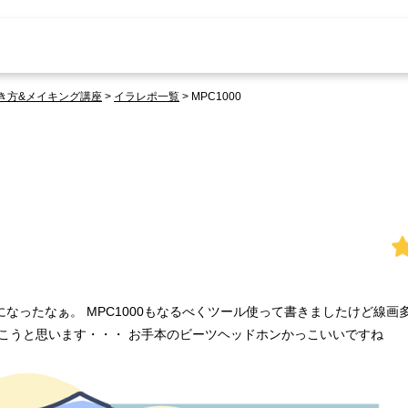
き方&メイキング講座
>
イラレポ一覧
>
MPC1000
なったなぁ。 MPC1000もなるべくツール使って書きましたけど線画
こうと思います・・・ お手本のビーツヘッドホンかっこいいですね