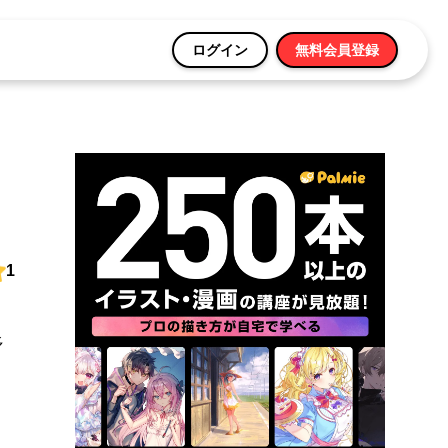
ログイン
無料会員登録
1
多