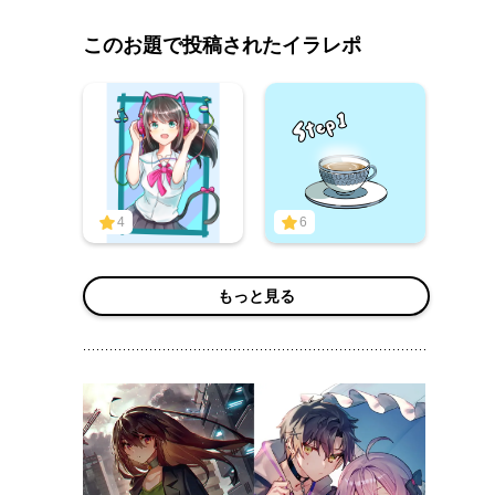
このお題で投稿されたイラレポ
4
6
もっと見る