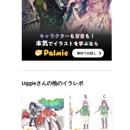
Uggieさんの他のイラレポ
0
0