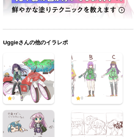
Uggieさんの他のイラレポ
0
0