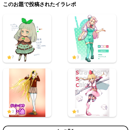
このお題で投稿されたイラレポ
7
3
3
6