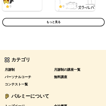
0
0
もっと見る
カテゴリ
月謝制
月謝制の講座一覧
パーソナルコーチ
無料講座
コンテスト一覧
パルミーについて