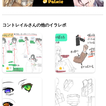
コントレイルさんの他のイラレポ
0
1