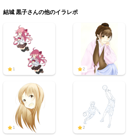
結城 黒子さんの他のイラレポ
1
2
1
2