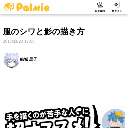
会員登録
ログイン
服のシワと影の描き方
2017/11/23 17:59
結城 黒子
.