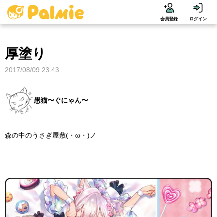
会員登録
ログイン
厚塗り
2017/08/09 23:43
愚猫〜ぐにゃん〜
森の中のうさぎ屋敷(・ω・)ノ