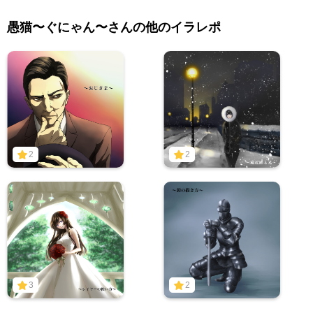
愚猫〜ぐにゃん〜さんの他のイラレポ
2
2
3
2