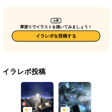
お題
厚塗りでイラストを描いてみましょう！
イラレポを投稿する
イラレポ投稿
0
0