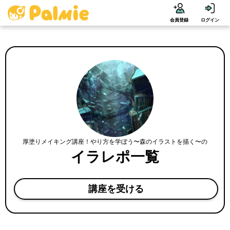
会員登録
ログイン
厚塗りメイキング講座！やり方を学ぼう〜森のイラストを描く〜の
イラレポ一覧
講座を受ける