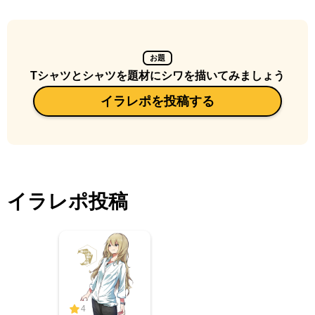
お題
Tシャツとシャツを題材にシワを描いてみましょう
イラレポを投稿する
イラレポ投稿
4