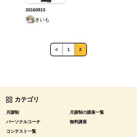
20160913
きいも
<
1
2
カテゴリ
月謝制
月謝制の講座一覧
パーソナルコーチ
無料講座
コンテスト一覧