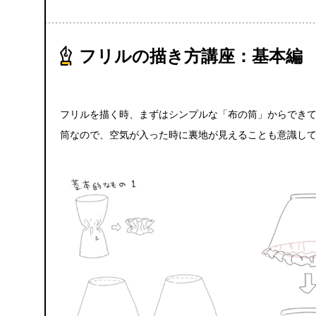
フリルの描き方講座：基本編
フリルを描く時、まずはシンプルな「布の筒」からでき
筒なので、空気が入った時に裏地が見えることも意識し