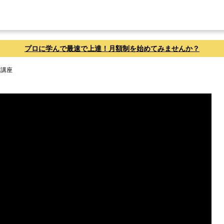
プロに学んで最速で上達！月額制を始めてみませんか？
方講座