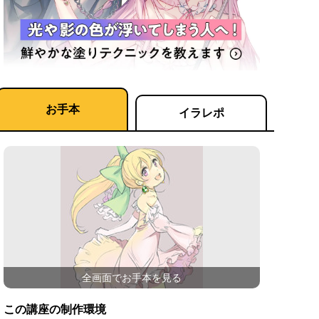
お手本
イラレポ
全画面でお手本を見る
この講座の制作環境