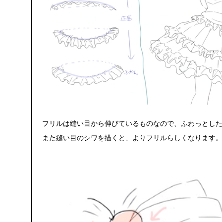
フリルは縫い目から伸びているものなので、ふわっとし
また縫い目のシワを描くと、よりフリルらしくなります