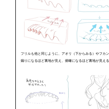
フリルも他と同じように、アオリ（下からみる）やフカ
煽りになるほど裏地が見え、俯瞰になるほど裏地が見え