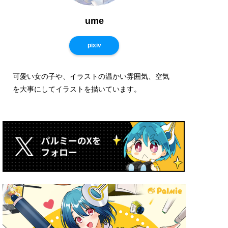
ume
pixiv
可愛い女の子や、イラストの温かい雰囲気、空気
を大事にしてイラストを描いています。