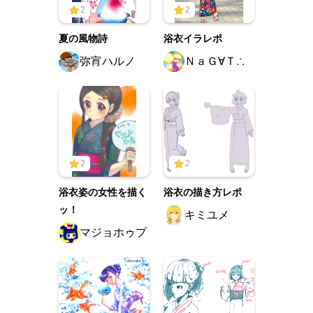
2
2
夏の風物詩
浴衣イラレポ
弥宵ハルノ
ＮａＧ∀Ｔ∴
2
2
浴衣姿の女性を描く
浴衣の描き方レポ
ッ！
キミユメ
マジョホゥプ