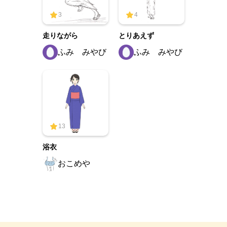
3
4
走りながら
とりあえず
ふみ みやび
ふみ みやび
13
浴衣
おこめや