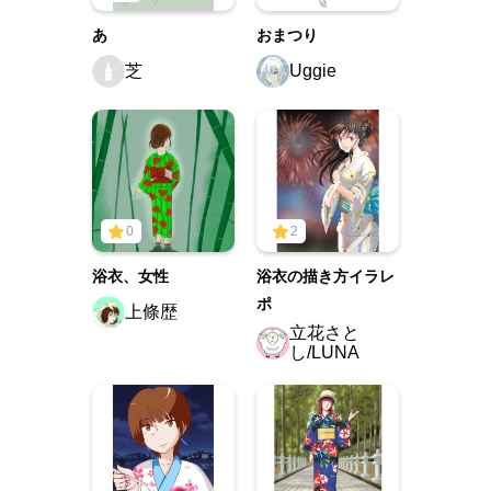
あ
おまつり
芝
Uggie
0
2
浴衣、女性
浴衣の描き方イラレ
ポ
上條歴
立花さと
し/LUNA