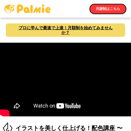
月謝制はこちら
プロに学んで最速で上達！月額制を始めてみません
か？
イラストを美しく仕上げる！配色講座 〜