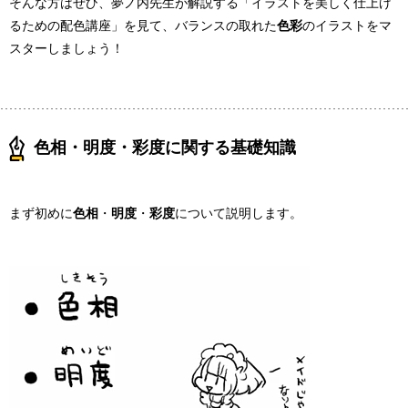
そんな方はぜひ、夢ノ内先生が解説する「イラストを美しく仕上げ
るための配色講座」を見て、バランスの取れた
色彩
のイラストをマ
スターしましょう！
色相・明度・彩度に関する基礎知識
まず初めに
色相
・
明度
・
彩度
について説明します。