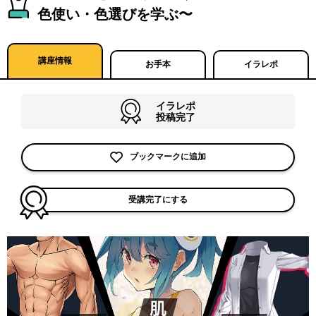
色使い・色選びを学ぶ〜
講座情報
お手本
イラレポ
イラレポ
投稿完了
ブックマークに追加
受講完了にする