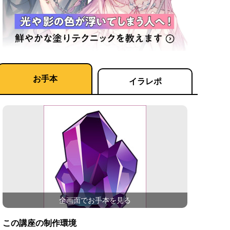
お手本
イラレポ
全画面でお手本を見る
この講座の制作環境