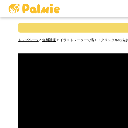
トップページ
>
無料講座
>
イラストレーターで描く！クリスタルの描