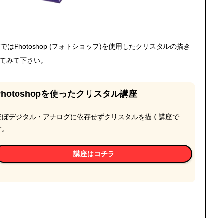
Photoshop (フォトショップ)を使用したクリスタルの描き
してみて下さい。
Photoshopを使ったクリスタル講座
ほぼデジタル・アナログに依存せずクリスタルを描く講座で
す。
講座はコチラ