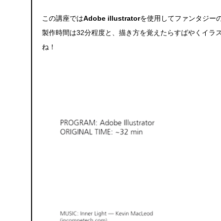
この講座では
Adobe
illustrator
を使用してファンタジー
製作時間は32分程度と、描き方を覚えたらすばやくイラ
ね！