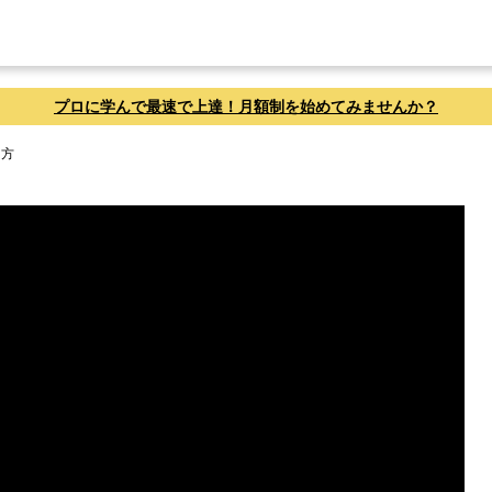
プロに学んで最速で上達！月額制を始めてみませんか？
き方