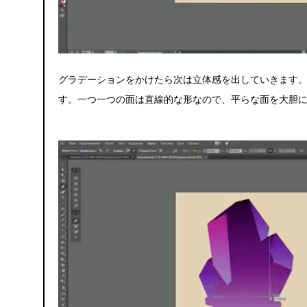
グラデーションをかけたら次は立体感を出していきます
す。一つ一つの面は直線的な形なので、平らな面を大胆