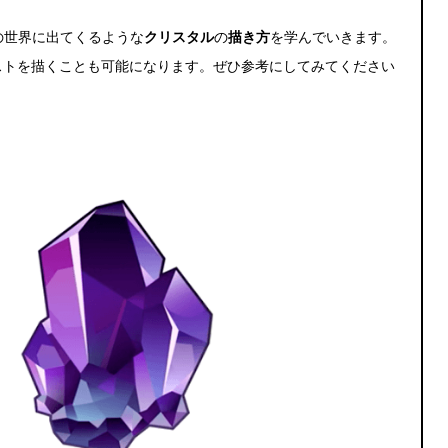
の世界に出てくるような
クリスタル
の
描き方
を学んでいきます。
ストを描くことも可能になります。ぜひ参考にしてみてください