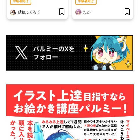
中級者向け
中級者向け
砂糖ふくろう
たか