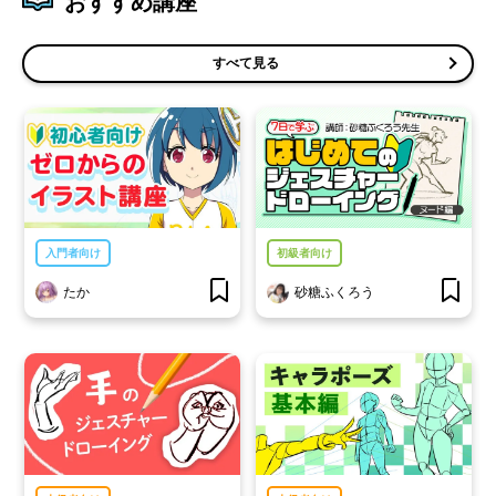
おすすめ講座
すべて見る
入門者向け
初級者向け
たか
砂糖ふくろう