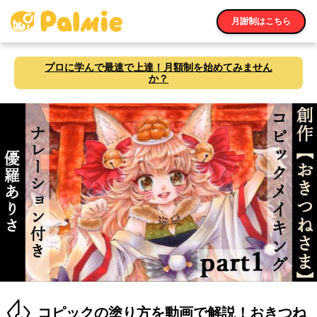
月謝制はこちら
プロに学んで最速で上達！月額制を始めてみません
か？
コピックの塗り方を動画で解説！おきつね