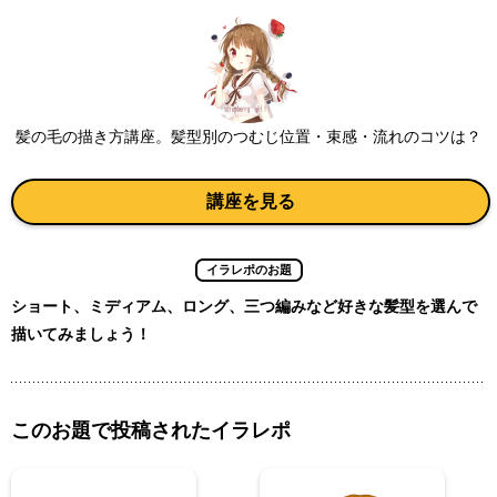
髪の毛の描き方講座。髪型別のつむじ位置・束感・流れのコツは？
講座を見る
イラレポのお題
ショート、ミディアム、ロング、三つ編みなど好きな髪型を選んで
描いてみましょう！
このお題で投稿されたイラレポ