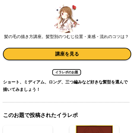
髪の毛の描き方講座。髪型別のつむじ位置・束感・流れのコツは？
講座を見る
イラレポのお題
ショート、ミディアム、ロング、三つ編みなど好きな髪型を選んで
描いてみましょう！
このお題で投稿されたイラレポ