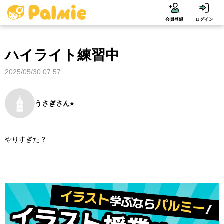
会員登録
ログイン
ハイライト練習中
2025/05/30 07:57
うさぎさん⭐︎
やりすぎた？