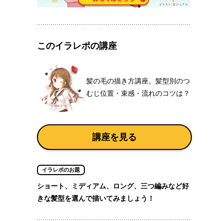
このイラレポの講座
髪の毛の描き方講座。髪型別のつ
むじ位置・束感・流れのコツは？
講座を見る
イラレポのお題
ショート、ミディアム、ロング、三つ編みなど好
きな髪型を選んで描いてみましょう！