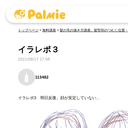
トップページ
>
無料講座
>
髪の毛の描き方講座。髪型別のつむじ位置
イラレポ３
2021/08/17 17:08
113482
イラレポ3 明日反復。顔が安定していない...