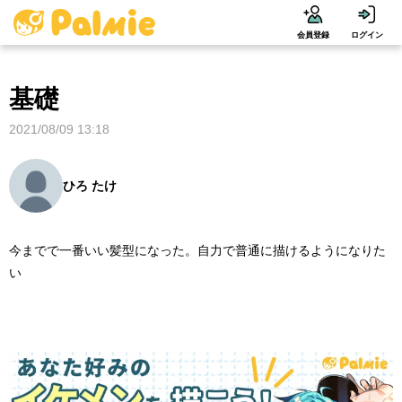
会員登録
ログイン
基礎
2021/08/09 13:18
ひろ たけ
今までで一番いい髪型になった。自力で普通に描けるようになりた
い