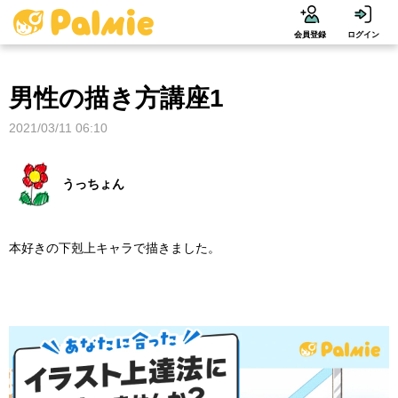
会員登録
ログイン
男性の描き方講座1
2021/03/11 06:10
うっちょん
本好きの下剋上キャラで描きました。