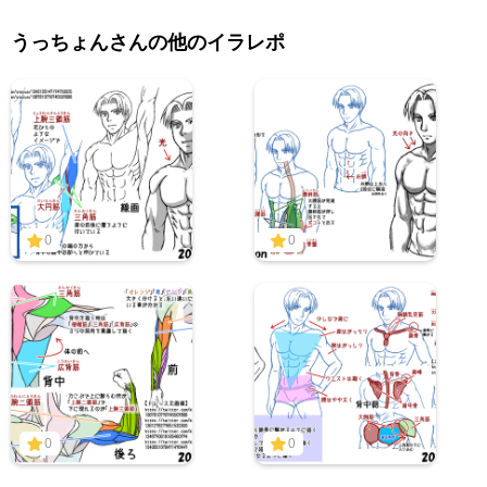
うっちょんさんの他のイラレポ
0
0
0
0