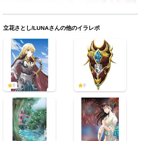
立花さとし/LUNAさんの他のイラレポ
0
0