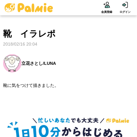
会員登録
ログイン
靴 イラレポ
2018/02/16 20:04
立花さとし/LUNA
靴に気をつけて描きました。