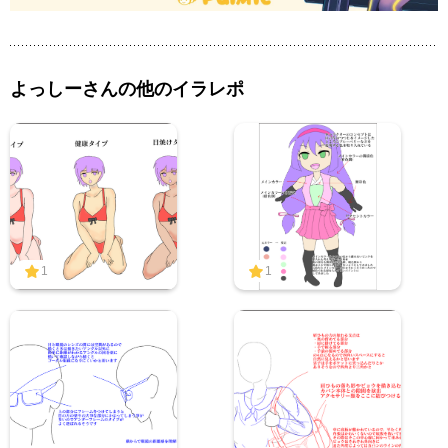
よっしーさんの他のイラレポ
1
1