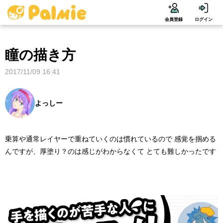
会員登録
ログイン
瞳の描き方
2017/11/09 16:41
よっしー
乗算や通常レイヤーで重ねていくのは慣れているので 感覚を掴める
んですが、厚塗り？のは感じがわからなくて とても難しかったです