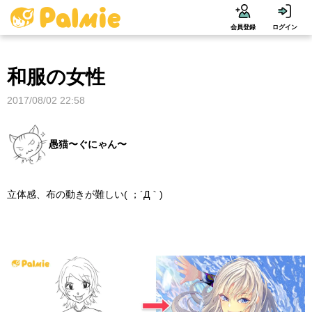
会員登録
ログイン
和服の女性
2017/08/02 22:58
愚猫〜ぐにゃん〜
立体感、布の動きが難しい( ；´Д｀)