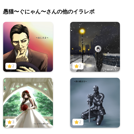
愚猫〜ぐにゃん〜さんの他のイラレポ
2
2
3
2