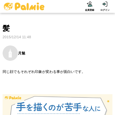
会員登録
ログイン
髪
2015/12/14 11:48
月魅
同じ顔でもそれぞれ印象が変わる事が面白いです。