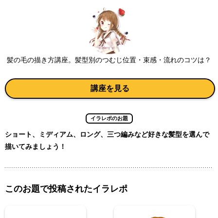
髪の毛の描き方講座。髪型別のつむじ位置・束感・流れのコツは？
講座を見る
イラレポのお題
ショート、ミディアム、ロング、三つ編みなど好きな髪型を選んで
描いてみましょう！
このお題で投稿されたイラレポ