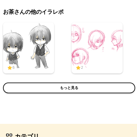
お茶さんの他のイラレポ
6
2
もっと見る
カテゴリ