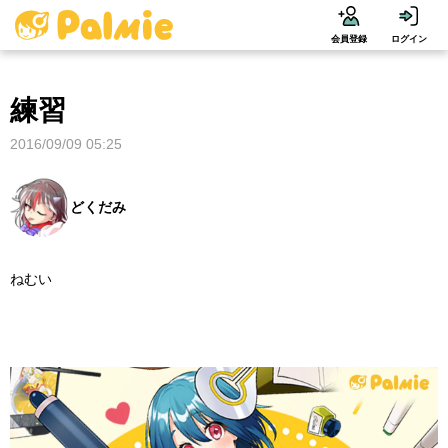
会員登録
ログイン
練習
2016/09/09 05:25
どくだみ
ねむい