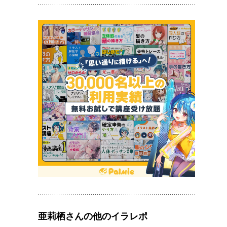
亜莉栖さんの他のイラレポ