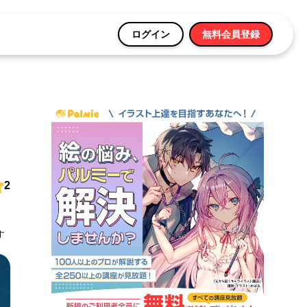
ログイン
無料会員登録
2
す