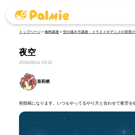
トップページ
>
無料講座
>
空の描き方講座：イラストやアニメの背景の描き方 
夜空
2016/06/11 23:02
亜莉栖
初投稿になります。いつもやってるやり方と合わせて夜空を