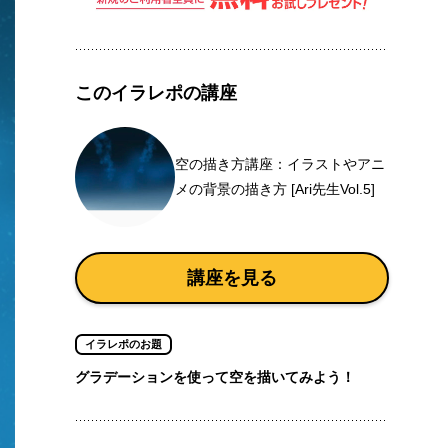
このイラレポの講座
空の描き方講座：イラストやアニ
メの背景の描き方 [Ari先生Vol.5]
講座を見る
イラレポのお題
グラデーションを使って空を描いてみよう！