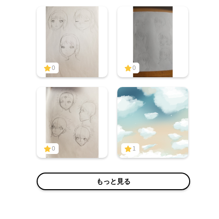
0
0
0
1
もっと見る