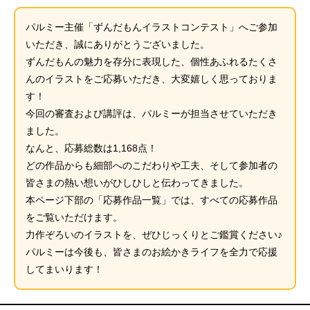
パルミー主催「ずんだもんイラストコンテスト」へご参加
いただき、誠にありがとうございました。
ずんだもんの魅力を存分に表現した、個性あふれるたくさ
んのイラストをご応募いただき、大変嬉しく思っておりま
す！
今回の審査および講評は、パルミーが担当させていただき
ました。
なんと、応募総数は1,168点！
どの作品からも細部へのこだわりや工夫、そして参加者の
皆さまの熱い想いがひしひしと伝わってきました。
本ページ下部の「応募作品一覧」では、すべての応募作品
をご覧いただけます。
力作ぞろいのイラストを、ぜひじっくりとご鑑賞ください♪
パルミーは今後も、皆さまのお絵かきライフを全力で応援
してまいります！