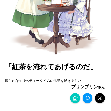
「紅茶を淹れてあげるのだ」
麗らかな午後のティータイムの風景を描きました。
プリンプリン