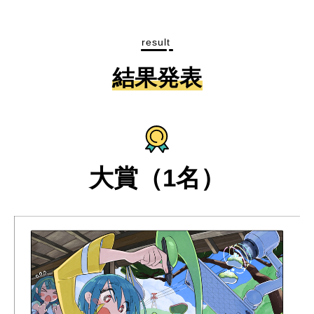
result
結果発表
大賞（1名）