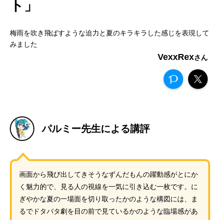
ト」
梅雨を吹き飛ばすような迫力と夏のキラキラした感じを表現して
みました
VexxRex
パルミー先生による講評
画面から飛び出してきそうなずんだもんの躍動感がとにか
く魅力的で、見る人の視線を一気に引き込む一枚です。に
ぎやかな夏の一場面を切り取ったかのような構図には、ま
るでドタバタ劇を目の前で見ているかのような臨場感があ