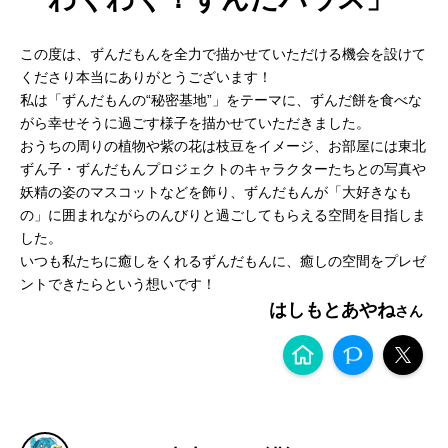
この度は、ずんだもんを全力で描かせていただける機会を設けて
くださり本当にありがとうございます！
私は「ずんだもんの“秘密基地”」をテーマに、ずんだ餅を食べな
がら幸せそうに過ごす様子を描かせていただきました。
おうちの周りの植物や紫の花は枝豆をイメージ、お部屋には東北
ずん子・ずんだもんプロジェクトのキャラクターたちとの写真や
妖精の姿のマスコットなどを飾り、ずんだもんが「大好きなも
の」に囲まれながらのんびりと過ごしてもらえる空間を目指しま
した。
いつも私たちに癒しをくれるずんだもんに、癒しの空間をプレゼ
ントできたらという想いです！
はしもとあやね