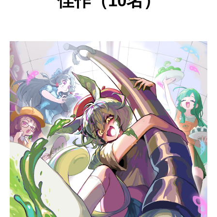
佳作（10名）