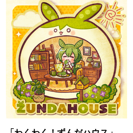
「わくわく！ずんだハウス」