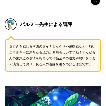
パルミー先生による講評
奥行きを感じる構図のダイナミックさや躍動感など、熱い
エネルギーに満ちた表現力が素晴らしいですね！ずんだも
んの鬼気迫る表情も相まって作品全体の迫力や勢いをうま
く演出しており、見る人の視線を引きつける作品です。