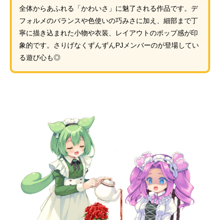
全体からあふれる「かわいさ」に魅了される作品です。デ
フォルメのバランスや色使いの巧みさに加え、細部まで丁
寧に描き込まれた小物や衣装、レイアウトのポップ感が印
象的です。さりげなくずんずんPJメンバーのが登場してい
る遊び心も◎