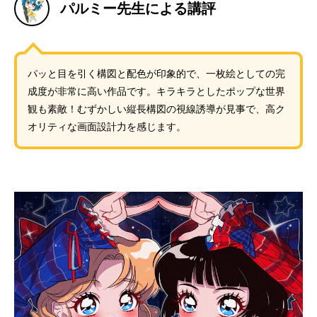
パルミー先生による講評
パッと目を引く構図と配色が印象的で、一枚絵としての完
成度が非常に高い作品です。キラキラとしたポップな世界
観も素敵！むずかしい縦長構図の視線誘導が見事で、高ク
オリティな画面設計力を感じます。