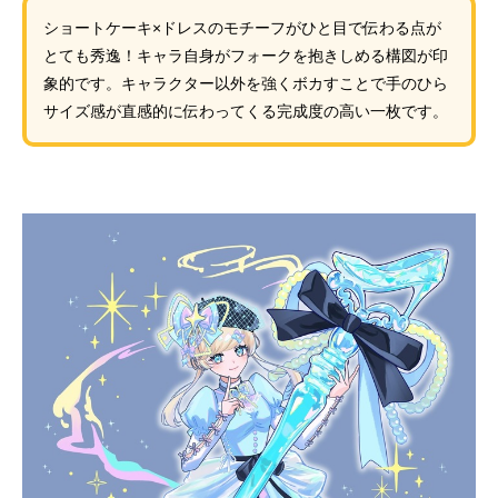
ショートケーキ×ドレスのモチーフがひと目で伝わる点が
とても秀逸！キャラ自身がフォークを抱きしめる構図が印
象的です。キャラクター以外を強くボカすことで手のひら
サイズ感が直感的に伝わってくる完成度の高い一枚です。