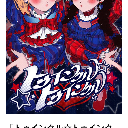
「トゥインクル☆トゥインク