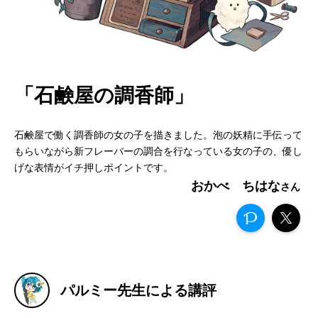
「石鹸屋の調香師」
石鹸屋で働く調香師の女の子を描きました。泡の妖精に手伝って
もらいながら新フレーバーの調合を行なっている女の子の、優し
げな表情がイチ押しポイントです。
おかべ ちはな
パルミー先生による講評