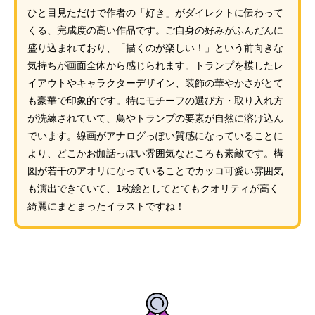
ひと目見ただけで作者の「好き」がダイレクトに伝わって
くる、完成度の高い作品です。ご自身の好みがふんだんに
盛り込まれており、「描くのが楽しい！」という前向きな
気持ちが画面全体から感じられます。トランプを模したレ
イアウトやキャラクターデザイン、装飾の華やかさがとて
も豪華で印象的です。特にモチーフの選び方・取り入れ方
が洗練されていて、鳥やトランプの要素が自然に溶け込ん
でいます。線画がアナログっぽい質感になっていることに
より、どこかお伽話っぽい雰囲気なところも素敵です。構
図が若干のアオリになっていることでカッコ可愛い雰囲気
も演出できていて、1枚絵としてとてもクオリティが高く
綺麗にまとまったイラストですね！