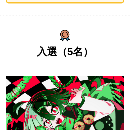
入選（5名）