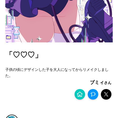
「♡♡♡」
子供の頃にデザインした子を大人になってからリメイクしまし
た。
ブミィ