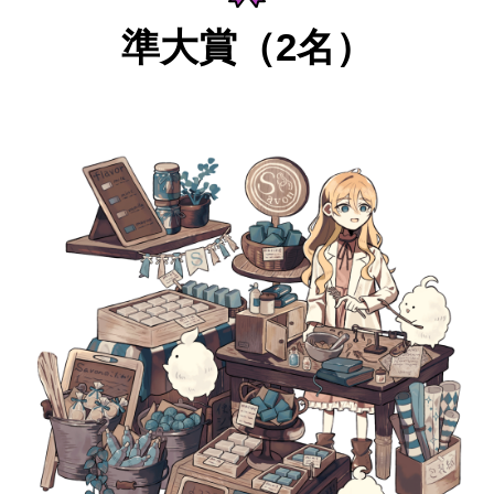
準大賞（2名）