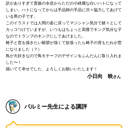
訳がありすぎて貴族の令息からただの小綺麗な白いハトになって
しまい、ハトになってからは手品師の手品に渋々協力してあげて
いる男の子です。
このイラストでは人間の姿に戻ってマジシャン気分で嬉々として
カッコつけていますが、いつもはちょっと高慢でキング気分な子
なのでトランプのキングにしてあげました。
椅子と窓を描きたい願望が強くて欲張ったら椅子の背もたれが窓
になりました（？）
鳥が大好きなので鳥モチーフのデザインをふんだんに取り入れま
した〜！
描いてて幸せでした、よろしくお願いいたします！
小日向 映
パルミー先生による講評