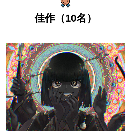
佳作（10名）