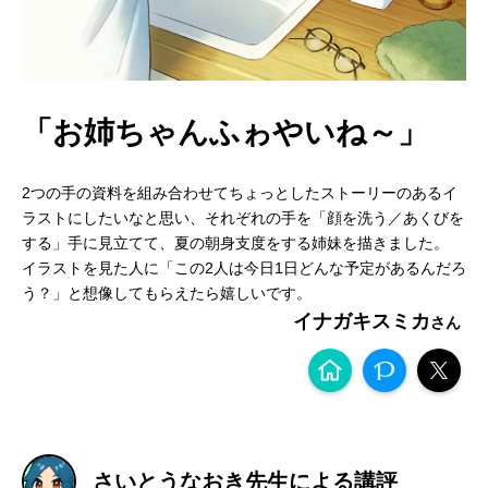
「お姉ちゃんふゎやいね～」
2つの手の資料を組み合わせてちょっとしたストーリーのあるイ
ラストにしたいなと思い、それぞれの手を「顔を洗う／あくびを
する」手に見立てて、夏の朝身支度をする姉妹を描きました。
イラストを見た人に「この2人は今日1日どんな予定があるんだろ
う？」と想像してもらえたら嬉しいです。
イナガキスミカ
さいとうなおき先生による講評