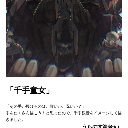
「千手童女」
「その手が授けるのは、救いか、呪いか？」
手をたくさん描こう！と思ったので、千手観音をイメージして描
きました。
うらのす海老