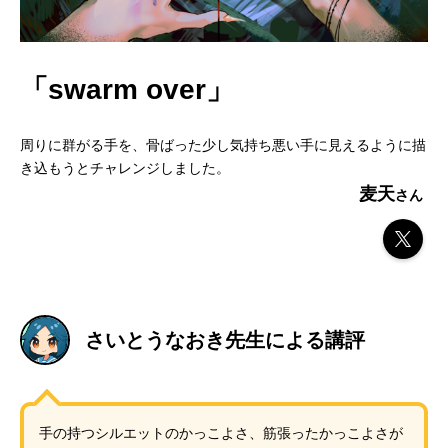
「swarm over」
周りに群がる手を、骨ばった少し気持ち悪い手に見えるように描
き込もうとチャレンジしました。
麦天
さいとうなおき先生による講評
手の持つシルエットのかっこよさ、筋張ったかっこよさが