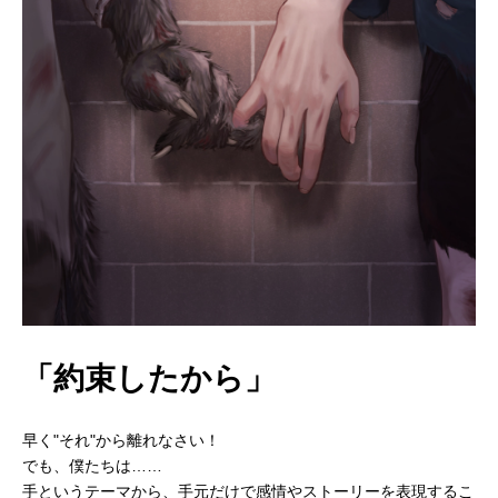
「約束したから」
早く"それ"から離れなさい！
でも、僕たちは……
手というテーマから、手元だけで感情やストーリーを表現するこ