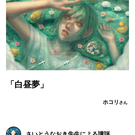
「白昼夢」
ホコリ
さいとうなおき先生による講評