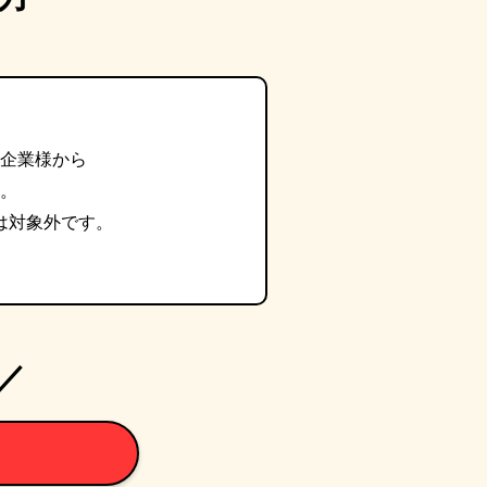
企業様から
。
は対象外です。
／