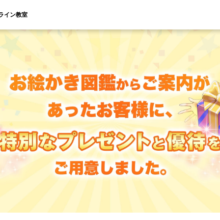
ライン教室