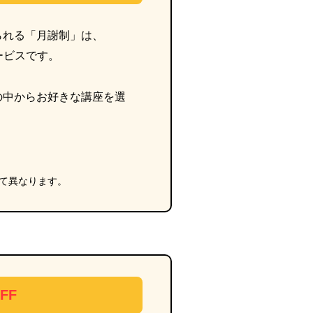
られる「月謝制」は、
サービスです。
の中からお好きな講座を選
。
て異なります。
FF