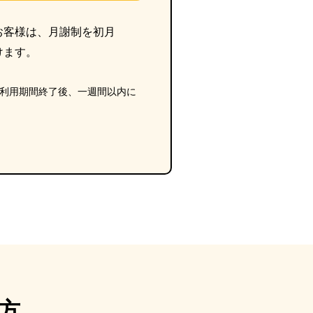
お客様は、月謝制を初月
けます。
利用期間終了後、一週間以内に
方