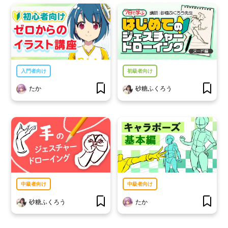
入門者向け
初級者向け
たか
砂糖ふくろう
中級者向け
中級者向け
砂糖ふくろう
たか