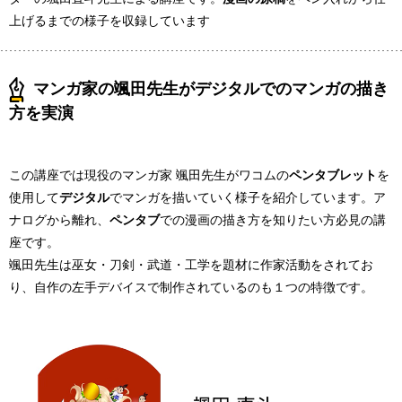
上げるまでの様子を収録しています
マンガ家の颯田先生がデジタルでのマンガの描き
方を実演
この講座では現役のマンガ家 颯田先生がワコムの
ペンタブレット
を
使用して
デジタル
でマンガを描いていく様子を紹介しています。ア
ナログから離れ、
ペンタブ
での漫画の描き方を知りたい方必見の講
座です。
颯田先生は巫女・刀剣・武道・工学を題材に作家活動をされてお
り、自作の左手デバイスで制作されているのも１つの特徴です。