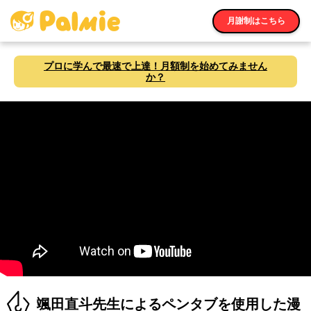
月謝制はこちら
プロに学んで最速で上達！月額制を始めてみません
か？
颯田直斗先生によるペンタブを使用した漫