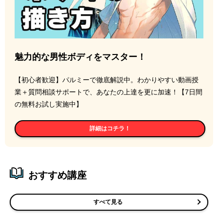
魅力的な男性ボディをマスター！
【初心者歓迎】パルミーで徹底解説中。わかりやすい動画授
業＋質問相談サポートで、あなたの上達を更に加速！【7日間
の無料お試し実施中】
詳細はコチラ！
おすすめ講座
すべて見る