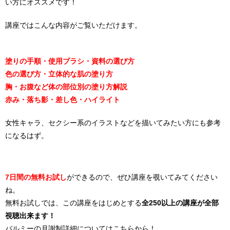
い方にオススメです！
講座ではこんな内容がご覧いただけます。
塗りの手順・使用ブラシ・資料の選び方
色の選び方・立体的な肌の塗り方
胸・お腹など体の部位別の塗り方解説
赤み・落ち影・差し色・ハイライト
女性キャラ、セクシー系のイラストなどを描いてみたい方にも参考
になるはず。
7日間の無料お試し
ができるので、ぜひ講座を覗いてみてください
ね。
無料お試しでは、この講座をはじめとする
全250以上の講座が全部
視聴出来ます！
パルミーの月謝制詳細については
こちらから！