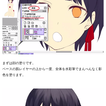
まずは顔の塗りです。
ベースの肌レイヤーの上から一度、全体を水彩筆でまんべんなく影
色を塗ります。