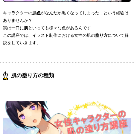
キャラクターの
肌色
がなんだか黒くなってしまった…という経験は
ありませんか？
実は一口に
肌
といっても様々な色があるんです！
この講座では、イラスト制作における女性の肌の
塗り方
について解
説をしていきます。
肌の塗り方の種類