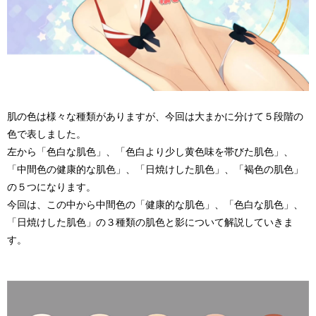
肌の色は様々な種類がありますが、今回は大まかに分けて５段階の
色で表しました。
左から「色白な肌色」、「色白より少し黄色味を帯びた肌色」、
「中間色の健康的な肌色」、「日焼けした肌色」、「褐色の肌色」
の５つになります。
今回は、この中から中間色の「健康的な肌色」、「色白な肌色」、
「日焼けした肌色」の３種類の肌色と影について解説していきま
す。