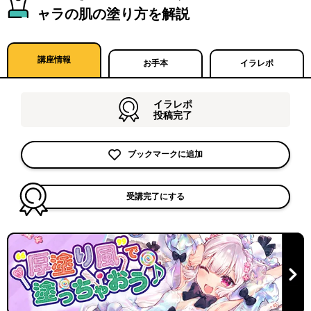
ャラの肌の塗り方を解説
講座情報
お手本
イラレポ
イラレポ
投稿完了
ブックマークに追加
受講完了にする