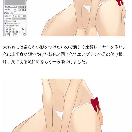
太ももには柔らかい影をつけたいので新しく乗算レイヤーを作り、
色は上半身や顔でつけた影色と同じ色でエアブラシで足の付け根、
膝、奥にある足に影をもう一段階つけました。