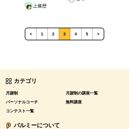
上條歴
<
1
2
3
4
5
>
カテゴリ
月謝制
月謝制の講座一覧
パーソナルコーチ
無料講座
コンテスト一覧
パルミーについて