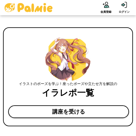
会員登録
ログイン
イラストのポーズを学ぶ！座ったポーズや立たせ方を解説の
イラレポ一覧
講座を受ける