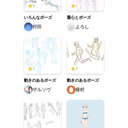
2
1
いろんなポーズ
重心とポーズ
狩田
よろし
2
2
動きのあるポーズ
動きのあるポーズ
ザルソヴ
榎村