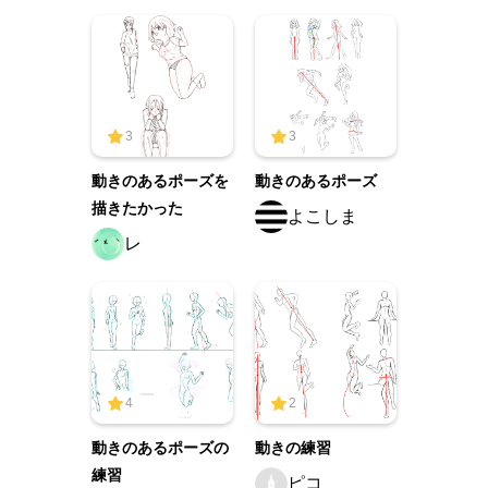
3
3
動きのあるポーズを
動きのあるポーズ
描きたかった
よこしま
レ
4
2
動きのあるポーズの
動きの練習
練習
ピコ