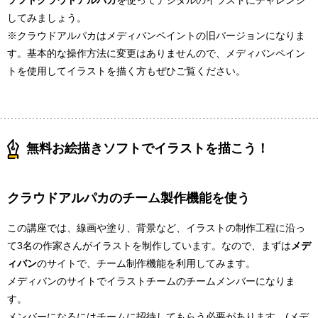
してみましょう。
※クラウドアルパカはメディバンペイントの旧バージョンになりま
す。基本的な操作方法に変更はありませんので、メディバンペイン
トを使用してイラストを描く方もぜひご覧ください。
無料お絵描きソフトでイラストを描こう！
クラウドアルパカのチーム製作機能を使う
この講座では、線画や塗り、背景など、イラストの制作工程に沿っ
て3名の作家さんがイラストを制作しています。なので、まずは
メデ
ィバン
のサイトで、チーム制作機能を利用してみます。
メディバンのサイトでイラストチームのチームメンバーになりま
す。
メンバーになるにはチームに招待してもらう必要があります。(メデ