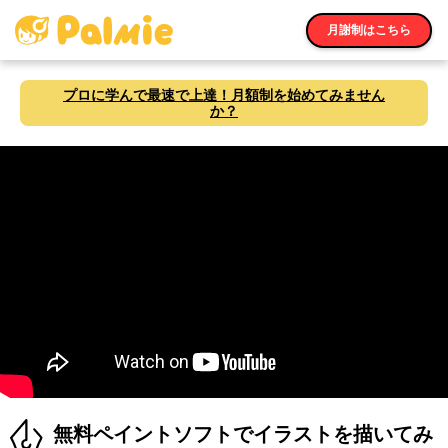
月謝制はこちら
プロに学んで最速で上達！月額制を始めてみません
か？
無料ペイントソフトでイラストを描いてみ