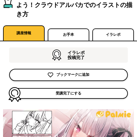
よう！クラウドアルパカでのイラストの描
き方
講座情報
お手本
イラレポ
イラレポ
投稿完了
ブックマークに追加
受講完了にする