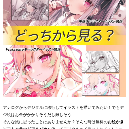
アナログからデジタルに移行してイラストを描いてみたい！でもデ
ジ絵はお金がかかりそうだし難しそう...
そんな風に思ったことはありませんか？そんな時は無料の
お絵かき
ソフト
クラウドアルパカ
を使ってデジタルのイラストにチャレンジ