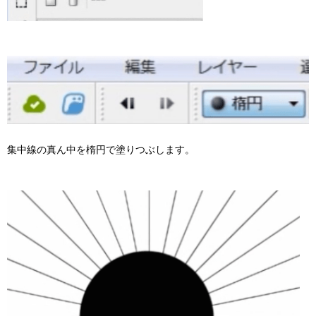
集中線の真ん中を楕円で塗りつぶします。