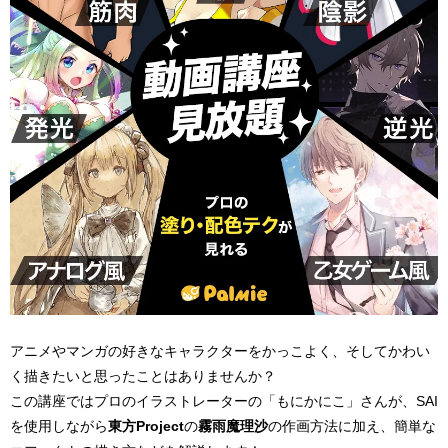
アニメやマンガの好きなキャラクターをかっこよく、そしてかわい
く描きたいと思ったことはありませんか？
この講座ではプロのイラストレーターの「もにかにこ」さんが、SAI
を使用しながら
東方Project
の
霧雨魔理沙
の作画方法に加え、簡単な