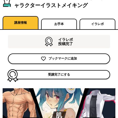
ャラクターイラストメイキング
講座情報
お手本
イラレポ
イラレポ
投稿完了
ブックマークに追加
受講完了にする