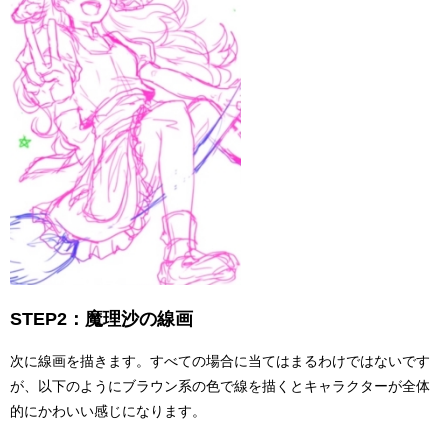
STEP2：魔理沙の線画
次に線画を描きます。すべての場合に当てはまるわけではないです
が、以下のようにブラウン系の色で線を描くとキャラクターが全体
的にかわいい感じになります。