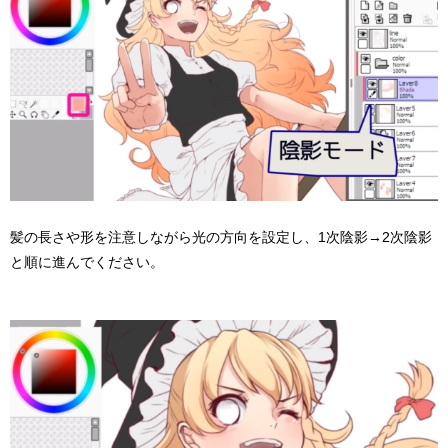
髪の長さや形を注意しながら光の方向を設定し、1次陰影→2次陰影
と順に進んでください。