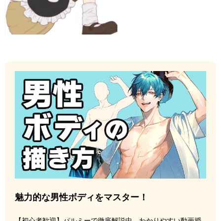
魅力的な男性ボディをマスター！
【初心者歓迎】パルミーで徹底解説中。わかりやすい動画授