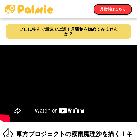
月謝制はこちら
プロに学んで最速で上達！月額制を始めてみません
か？
東方プロジェクトの霧雨魔理沙を描く！キ