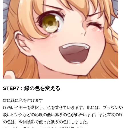
STEP7：線の色を変える
次に線に色を付けます
線画レイヤーを選択し、色を乗せていきます。肌には、ブラウンや
淡いピンクなどの彩度の低い赤系の色が似合います。また衣装の線
の色は、今回陰影で使った紫系の色にしました。