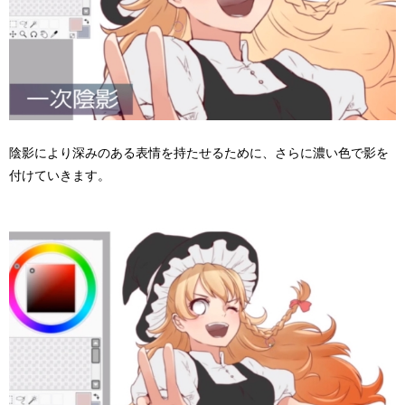
陰影により深みのある表情を持たせるために、さらに濃い色で影を
付けていきます。