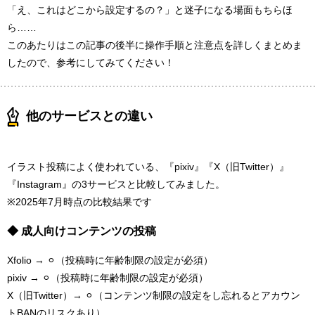
「え、これはどこから設定するの？」と迷子になる場面もちらほ
ら……
このあたりはこの記事の後半に操作手順と注意点を詳しくまとめま
したので、参考にしてみてください！
他のサービスとの違い
イラスト投稿によく使われている、『pixiv』『X（旧Twitter）』
『Instagram』の3サービスと比較してみました。
※2025年7月時点の比較結果です
◆ 成人向けコンテンツの投稿
Xfolio → ⚪︎（投稿時に年齢制限の設定が必須）
pixiv → ⚪︎（投稿時に年齢制限の設定が必須）
X（旧Twitter）→ ⚪︎（コンテンツ制限の設定をし忘れるとアカウン
トBANのリスクあり）