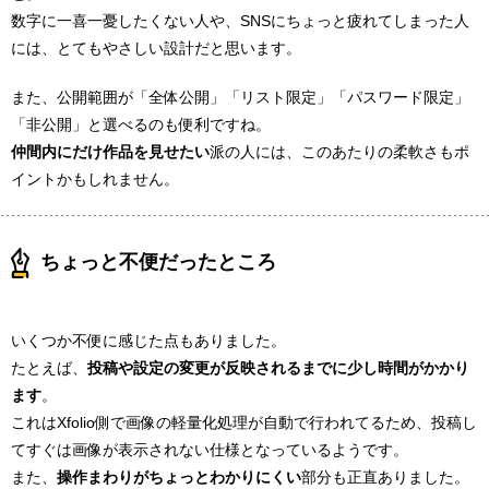
数字に一喜一憂したくない人や、SNSにちょっと疲れてしまった人
には、とてもやさしい設計だと思います。
また、公開範囲が「全体公開」「リスト限定」「パスワード限定」
「非公開」と選べるのも便利ですね。
仲間内にだけ作品を見せたい
派の人には、このあたりの柔軟さもポ
イントかもしれません。
ちょっと不便だったところ
いくつか不便に感じた点もありました。
たとえば、
投稿や設定の変更が反映されるまでに少し時間がかかり
ます
。
これはXfolio側で画像の軽量化処理が自動で行われてるため、投稿し
てすぐは画像が表示されない仕様となっているようです。
また、
操作まわりがちょっとわかりにくい
部分も正直ありました。