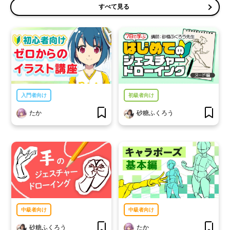
すべて見る
入門者向け
初級者向け
たか
砂糖ふくろう
中級者向け
中級者向け
砂糖ふくろう
たか