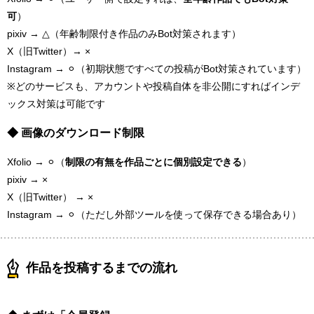
可
）
pixiv → △（年齢制限付き作品のみBot対策されます）
X（旧Twitter）→ ×
Instagram → ⚪︎（初期状態ですべての投稿がBot対策されています）
※どのサービスも、アカウントや投稿自体を非公開にすればインデ
ックス対策は可能です
◆ 画像のダウンロード制限
Xfolio → ⚪︎（
制限の有無を作品ごとに個別設定できる
）
pixiv → ×
X（旧Twitter） → ×
Instagram → ⚪︎（ただし外部ツールを使って保存できる場合あり）
作品を投稿するまでの流れ