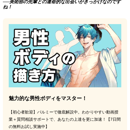
──美術部の先輩との運命的な出会いがきっかけなのです
ね！
魅力的な男性ボディをマスター！
【初心者歓迎】パルミーで徹底解説中。わかりやすい動画授
業＋質問相談サポートで、あなたの上達を更に加速！【7日間
の無料お試し実施中】