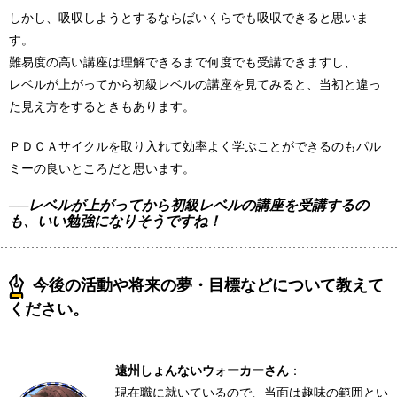
しかし、吸収しようとするならばいくらでも吸収できると思いま
す。
難易度の高い講座は理解できるまで何度でも受講できますし、
レベルが上がってから初級レベルの講座を見てみると、当初と違っ
た見え方をするときもあります。
ＰＤＣＡサイクルを取り入れて効率よく学ぶことができるのもパル
ミーの良いところだと思います。
──レベルが上がってから初級レベルの講座を受講するの
も、いい勉強になりそうですね！
今後の活動や将来の夢・目標などについて教えて
ください。
遠州しょんないウォーカーさん
：
現在職に就いているので、当面は趣味の範囲とい