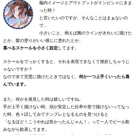
脳内イメージとアウトプットがドンピシャにきま
った時！
と言いたいのですが、そんなことはまぁないの
で…
小さいこと、例えば腕のラインがきれいに描けた
とか、髪の塗りがいい感じに塗れたとか、
喜べるスケールを小さく設定
してます。
スケールをでっかくすると、それを表現できなくて挫折しちゃうじ
ゃないですか？
なので全て完璧に描けたときではなく、
何か一つ上手くいったら喜
んでいます。
また、何かを発見した時は嬉しいですね。
手が上手く描けない時、頭が安定した比率や形で描けないってなっ
た時、色々試してみてテンプレとなるものを見つけると
「なるほど！こうやれば良かったんじゃん！」って一人でビール飲
みながら歓喜してます。