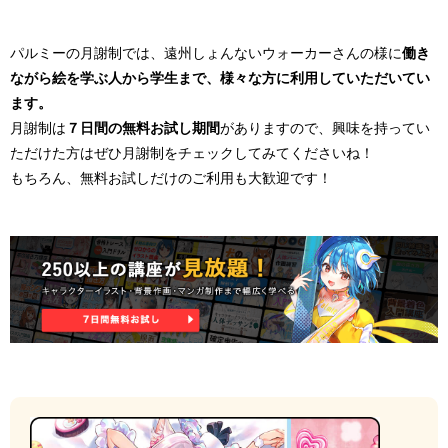
パルミーの月謝制では、遠州しょんないウォーカーさんの様に
働き
ながら絵を学ぶ人から学生まで、様々な方に利用していただいてい
ます。
月謝制は
７日間の
無料お試し期間
がありますので、興味を持ってい
ただけた方はぜひ月謝制をチェックしてみてくださいね！
もちろん、無料お試しだけのご利用も大歓迎です！