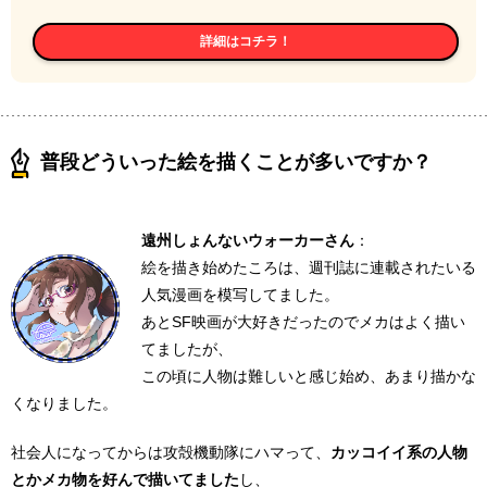
詳細はコチラ！
普段どういった絵を描くことが多いですか？
遠州しょんないウォーカーさん
：
絵を描き始めたころは、週刊誌に連載されたいる
人気漫画を模写してました。
あとSF映画が大好きだったのでメカはよく描い
てましたが、
この頃に人物は難しいと感じ始め、あまり描かな
くなりました。
社会人になってからは攻殻機動隊にハマって、
カッコイイ系の人物
とかメカ物を好んで描いてました
し、