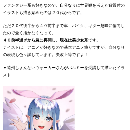
ファンタジー系も好きなので、自分なりに世界観を考えた背景付の
イラストも描き始めたのは２０代からです。
ただ２０代後半から４０前半まで車、バイク、ギター趣味に偏向し
たので全く描かなくなって、
４０前半過ぎから急に再開し、現在は美少女系
です。
テイストは、アニメが好きなので基本アニメ塗りですが、自分なり
の表現も色々試しています。失敗上等ですよ！
▼遠州しょんないウォーカーさんがパルミーを受講して描いたイラ
スト