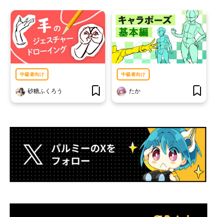
中級者向け
中級者向け
砂糖ふくろう
たか