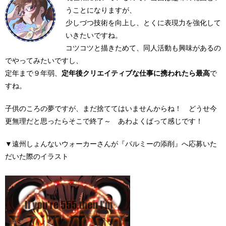
うことになりますが、
少しづつ技術を向上し、とくに表現力を強化して
いきたいですね。
コツコツと描きためて、同人活動も興味があるの
でやってみたいですし、
定年まで９年弱、
定年後クリエイティブな仕事に携われたら最高
で
すね。
子供のころの夢ですが、まだ捨ててはいませんからね！ どうせ今
更無理だと思ったらそこで終了～ あわよくばって感じです！
▼遠州しょんないウォーカーさんが『パルミーの添削』へ応募いた
だいた際のイラスト