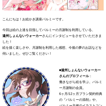
こんにちは！お絵かき講座パルミーです。
今回は絵の上達を目指してパルミーの月謝制を利用している、
遠州しょんないウォーカー
さんにインタビューをさせていただきま
した！
絵を描く楽しさや、月謝制を利用した感想、今後の夢のお話などを
伺いました。ぜひご覧ください！
■遠州しょんないウォーカー
さんのプロフィール
：
働きながら絵を学ぶ、パルミ
ー月謝制の会員。
6ヶ月/12ヶ月プラン契約特典
の『パルミーの添削』や、
パルミー主催のイラストコン