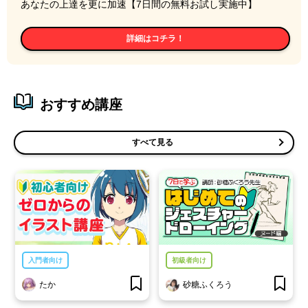
あなたの上達を更に加速【7日間の無料お試し実施中】
詳細はコチラ！
おすすめ講座
すべて見る
入門者向け
初級者向け
たか
砂糖ふくろう