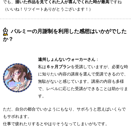
でも、
描いた作品を見てくれた人が喜んでくれた時が最高
ですね
（いいね！リツイートありがとうございます！）
パルミーの月謝制を利用した感想はいかがでした
か？
遠州しょんないウォーカーさん
：
私は
６ヶ月プラン
を受講していますが、必要な時
に知りたい内容の講座を選んで受講できるので、
無駄がないと感じています。講座の内容も多様
で、レベルに応じた受講ができることは助かりま
す。
ただ、自分の都合でいかようにもなり、サボろうと思えばいくらで
もサボれます。
仕事で疲れたりするとやはりそうなってしまいがちです。