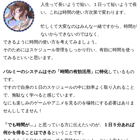
人生って長いようで短い。１日って短いようで長
い。これは時間の使い方次第で変わります。
忙しくて大変なのはみんな一緒ですから、時間が
ないからできないのではなく、
できるように時間の使い方を考えてみましょう。
そのためにはスケジュール管理をしっかり行い、有効に時間を使っ
てみるといいと思います。
パルミーのシステムはその「時間の有効活用」に特化
しているもの
です。
ですので自身の１日のスケジュールの中に効率よく取り入れること
で、無駄なく学べると感じています。
なにも楽しみのゲームやアニメを見るのを犠牲にする必要はありま
せんししてません！
「でも時間が…」
と思っている方に伝えたいのが、
１日５分あれば
何かを得ることはできる
ということです。