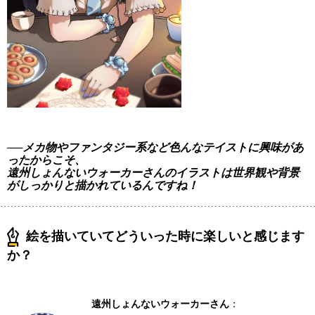
──メカ物やファンタジー系など色んなテイストに興味があ
ったからこそ、
遠州しょんないウォーカーさんのイラストは世界観や背景
がしっかりと描かれているんですね！
絵を描いていてどういった時に楽しいと感じます
か？
遠州しょんないウォーカーさん
：